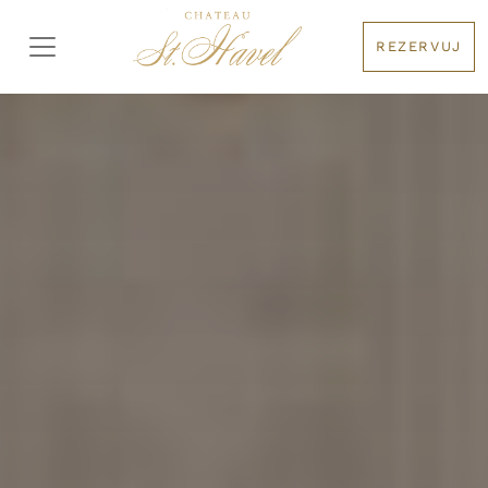
REZERVUJ