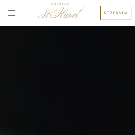
REZERVUJ