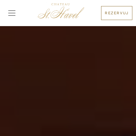
REZERVUJ