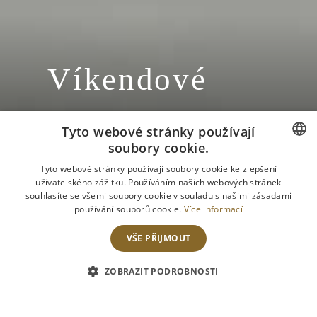
Víkendové
menu
Tyto webové stránky používají
14.3.-15.3.2015
soubory cookie.
CZECH
Tyto webové stránky používají soubory cookie ke zlepšení
uživatelského zážitku. Používáním našich webových stránek
ENGLISH
souhlasíte se všemi soubory cookie v souladu s našimi zásadami
používání souborů cookie.
Více informací
VŠE PŘIJMOUT
ZOBRAZIT PODROBNOSTI