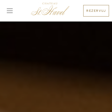
REZERVUJ