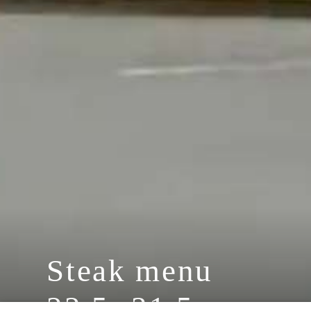
Steak menu
22.5.-31.5.