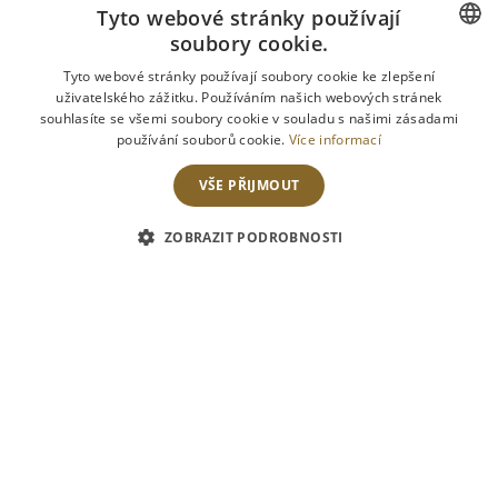
Tyto webové stránky používají
2017
soubory cookie.
CZECH
Tyto webové stránky používají soubory cookie ke zlepšení
uživatelského zážitku. Používáním našich webových stránek
ENGLISH
souhlasíte se všemi soubory cookie v souladu s našimi zásadami
používání souborů cookie.
Více informací
VŠE PŘIJMOUT
ZOBRAZIT PODROBNOSTI
04
května
2017