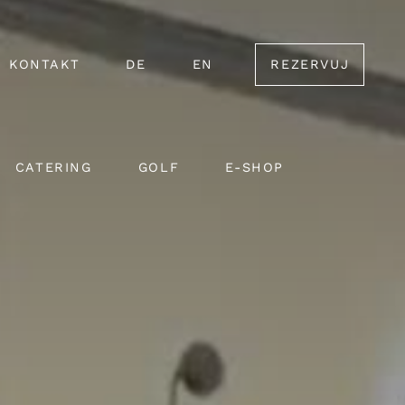
KONTAKT
DE
EN
REZERVUJ
CATERING
GOLF
E-SHOP