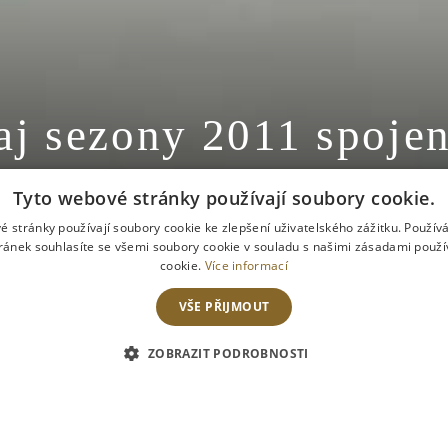
aj sezony 2011 spojen
m klubu.
Tyto webové stránky používají soubory cookie.
é stránky používají soubory cookie ke zlepšení uživatelského zážitku. Použív
ránek souhlasíte se všemi soubory cookie v souladu s našimi zásadami použí
cookie.
Více informací
VŠE PŘIJMOUT
ODJEZD
REZERVOVAT POKOJ
ZOBRAZIT PODROBNOSTI