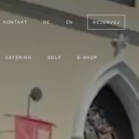
KONTAKT
DE
EN
REZERVUJ
CATERING
GOLF
E-SHOP