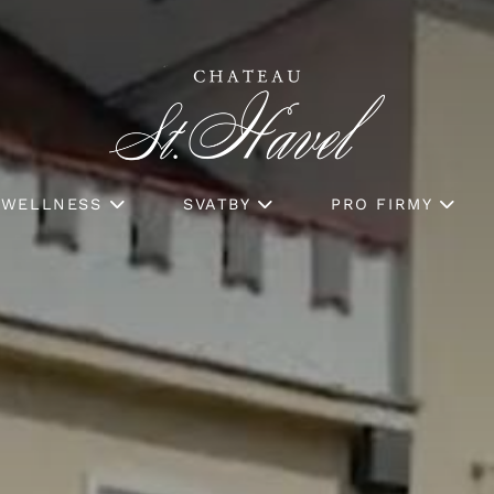
WELLNESS
SVATBY
PRO FIRMY