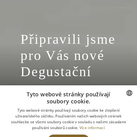
Připravili jsme
pro Vás nové
Degustační
menu na
Tyto webové stránky používají
březen
soubory cookie.
CZECH
Tyto webové stránky používají soubory cookie ke zlepšení
uživatelského zážitku. Používáním našich webových stránek
ENGLISH
souhlasíte se všemi soubory cookie v souladu s našimi zásadami
používání souborů cookie.
Více informací