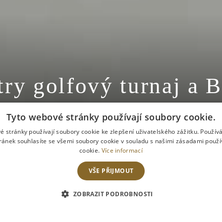
ry golfový turnaj a 
Tyto webové stránky používají soubory cookie.
é stránky používají soubory cookie ke zlepšení uživatelského zážitku. Použív
ránek souhlasíte se všemi soubory cookie v souladu s našimi zásadami použí
cookie.
Více informací
VŠE PŘIJMOUT
ODJEZD
REZERVOVAT POKOJ
ZOBRAZIT PODROBNOSTI