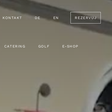
KONTAKT
DE
EN
REZERVUJ
CATERING
GOLF
E-SHOP