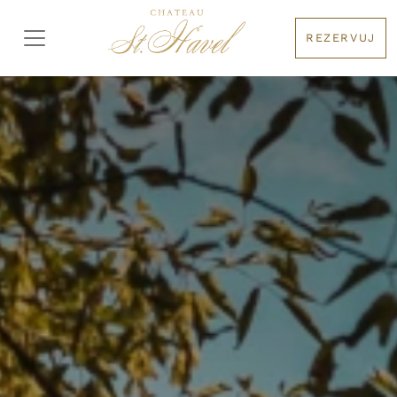
REZERVUJ