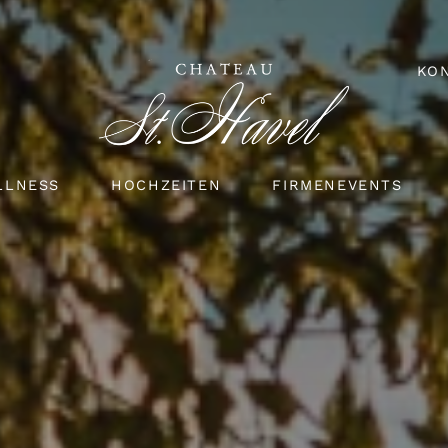
KO
LLNESS
HOCHZEITEN
FIRMENEVENTS