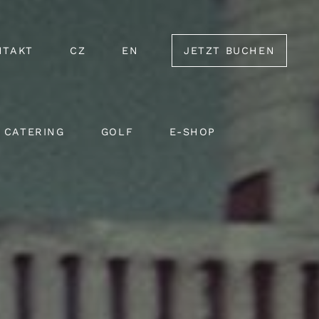
NTAKT
CZ
EN
JETZT BUCHEN
CATERING
GOLF
E-SHOP