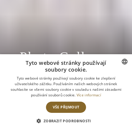
Photo Gallery
Tyto webové stránky používají
-
soubory cookie.
CZECH
Tyto webové stránky používají soubory cookie ke zlepšení
uživatelského zážitku. Používáním našich webových stránek
ENGLISH
souhlasíte se všemi soubory cookie v souladu s našimi zásadami
používání souborů cookie.
Více informací
VŠE PŘIJMOUT
ZOBRAZIT PODROBNOSTI